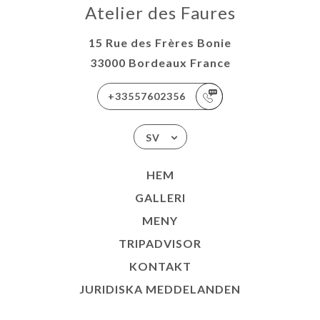
Atelier des Faures
15 Rue des Frères Bonie
33000 Bordeaux France
+33557602356
SV
HEM
GALLERI
MENY
TRIPADVISOR
KONTAKT
JURIDISKA MEDDELANDEN