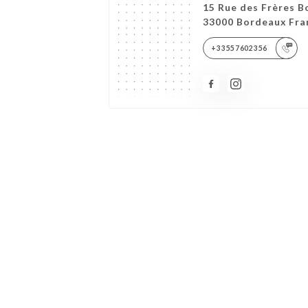
15 Rue des Frères B
33000 Bordeaux Fra
+33557602356