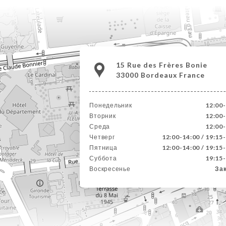
15 Rue des Frères Bonie
33000 Bordeaux France
Понедельник
12:00
Вторник
12:00
Среда
12:00
Четверг
12:00-14:00 / 19:15
Пятница
12:00-14:00 / 19:15
Суббота
19:15
Воскресенье
За