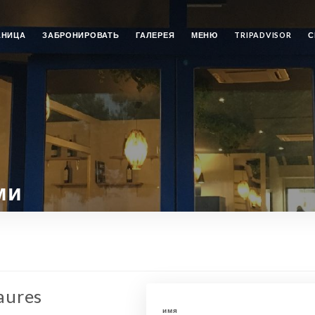
АНИЦА
ЗАБРОНИРОВАТЬ
ГАЛЕРЕЯ
МЕНЮ
TRIPADVISOR
С
ми
Faures
имя