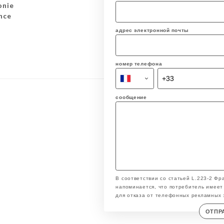
onie
nce
адрес электронной почты
номер телефона
сообщение
В соответствии со статьей L.223-2 Фр
напоминается, что потребитель имеет 
для отказа от телефонных рекламных 
ОТПР