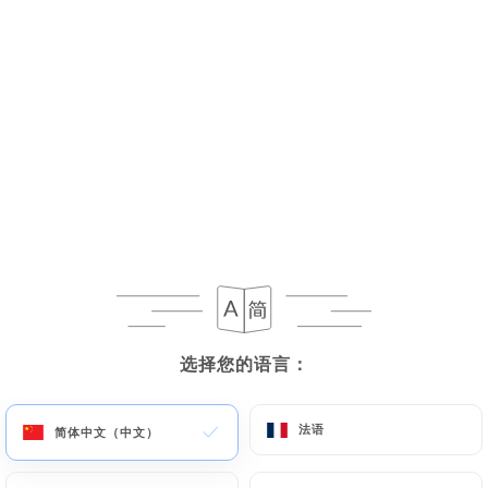
菜单
ZH
今日营业至 21:30
选择您的语言：
选择您的语言：
法语
法语
简体中文（中文）
简体中文（中文）