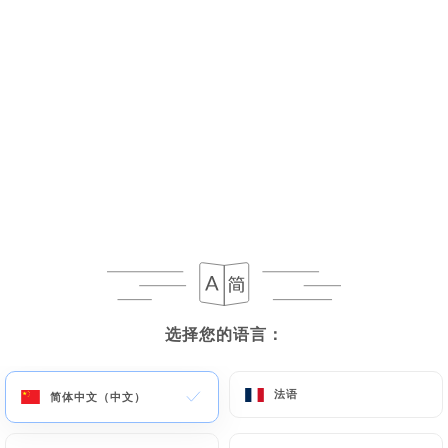
菜单
ZH
已停业 - 营业时间 19:15
选择您的语言：
选择您的语言：
法语
法语
简体中文（中文）
简体中文（中文）