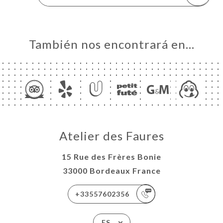
También nos encontrará en…
Atelier des Faures
15 Rue des Frères Bonie
33000 Bordeaux France
+33557602356
ES