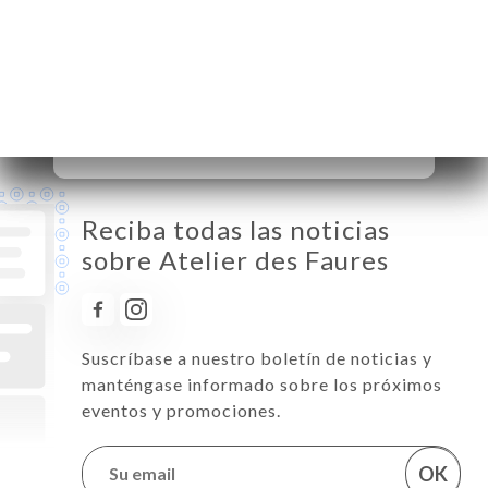
Miércoles
12:00-14:00
Jueves
12:00-14:00 / 19:15-21:30
Viernes
12:00-14:00 / 19:15-21:30
Sábado
19:15-21:30
Domingo
Cerrado
Reciba todas las noticias
sobre Atelier des Faures
Suscríbase a nuestro boletín de noticias y
manténgase informado sobre los próximos
eventos y promociones.
OK