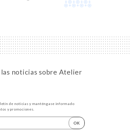
las noticias sobre Atelier
oletín de noticias y manténgase informado
ntos y promociones.
OK