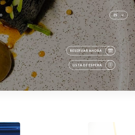
TO
ES
RESERVAR AHORA
LISTA DE ESPERA