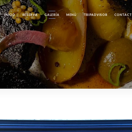
INICIO
RESERVA
GALERÍA
MENÚ
TRIPADVISOR
CONTAC