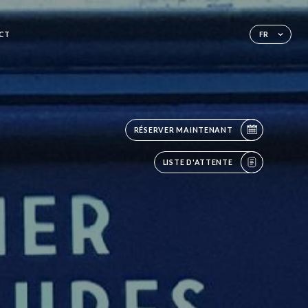
CT
FR
RÉSERVER MAINTENANT
LISTE D'ATTENTE