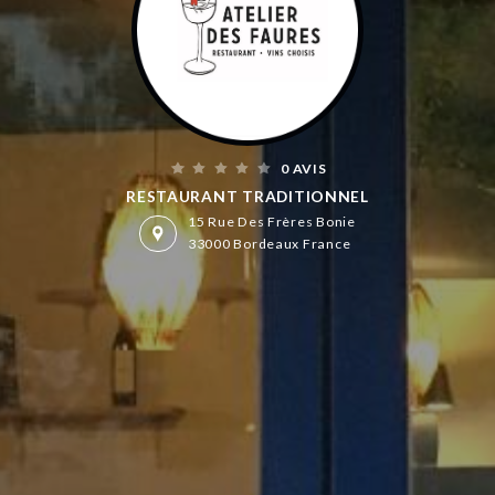
0 AVIS
RESTAURANT TRADITIONNEL
15 Rue Des Frères Bonie
33000 Bordeaux France