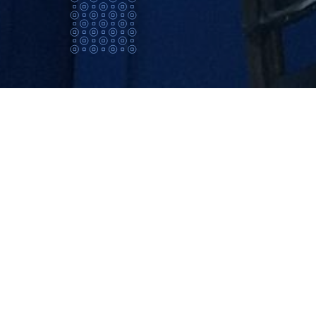
Qui
sommes
nous?