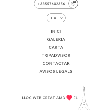
+33557602356
CA
INICI
GALERIA
CARTA
TRIPADVISOR
CONTACTAR
AVISOS LEGALS
LLOC WEB CREAT AMB
EL